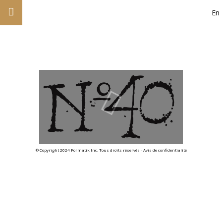
En
© Copyright 2024 Formatik Inc. Tous droits réservés -
Avis de confidentialité